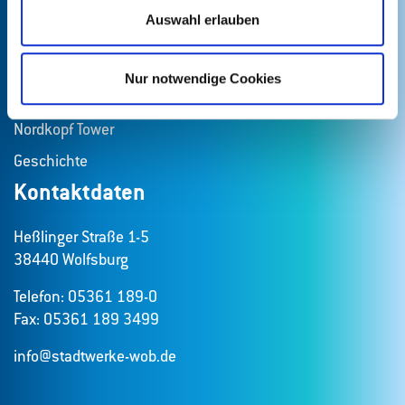
Überblick
Auswahl erlauben
Über uns
Geschäftsfelder
Nur notwendige Cookies
Verantwortung
Nordkopf Tower
Geschichte
Kontaktdaten
Heßlinger Straße 1-5
38440 Wolfsburg
Telefon: 05361 189-0
Fax: 05361 189 3499
info@stadtwerke-wob.de