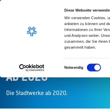
Diese Webseite verwende
Wir verwenden Cookies, um
anbieten zu können und di
Aktuelles
Informationen zu Ihrer Ve
und Analysen weiter. Unse
zusammen, die Sie ihnen b
Geburtsstunde
1940 bis 1960
19
gesammelt haben.
Einwilligungsauswahl
Notwendig
Ab 2020
Die Stadtwerke ab 2020.