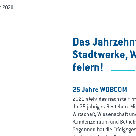
b 2020
Das Jahrzehnt
Stadtwerke, 
feiern!
25 Jahre WOBCOM
2021 steht das nächste Fir
ihr 25-jähriges Bestehen. Mit
Wirtschaft, Wissenschaft un
Kundenzentrum und Betriebs
Begonnen hat die Erfolgsge