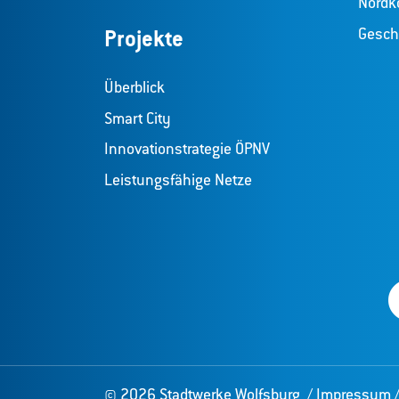
Nordk
Gesch
Projekte
Überblick
Smart City
Innovationstrategie ÖPNV
Leistungsfähige Netze
© 2026 Stadtwerke Wolfsburg
/
Impressum