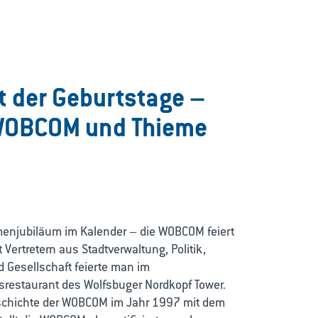
 der Geburtstage –
WOBCOM und Thieme
menjubiläum im Kalender – die WOBCOM feiert
 Vertretern aus Stadtverwaltung, Politik,
d Gesellschaft feierte man im
restaurant des Wolfsbuger Nordkopf Tower.
schichte der WOBCOM im Jahr 1997 mit dem