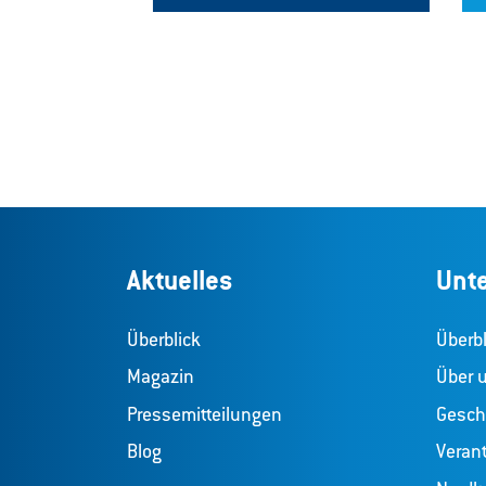
Aktuelles
Unt
Überblick
Überbl
Magazin
Über 
Pressemitteilungen
Geschä
Blog
Veran