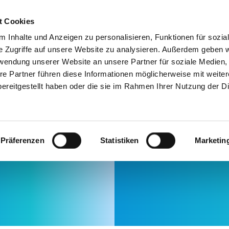
Service & Kontakt
Jobs
Ausbil
t Cookies
 Inhalte und Anzeigen zu personalisieren, Funktionen für sozia
e Zugriffe auf unsere Website zu analysieren. Außerdem geben w
Projekte
Unternehmensgruppe
rwendung unserer Website an unsere Partner für soziale Medien
re Partner führen diese Informationen möglicherweise mit weite
ereitgestellt haben oder die sie im Rahmen Ihrer Nutzung der D
60 bis 1980
1980 bis 1990
1990 bis 2000
2000
Präferenzen
Statistiken
Marketin