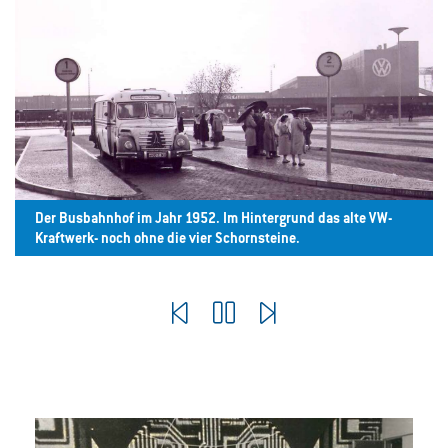
Der Busbahnhof im Jahr 1952. Im Hintergrund das alte VW-
Kraftwerk- noch ohne die vier Schornsteine.
© 2022 Stadtwerke Wolfsburg AG
Pause