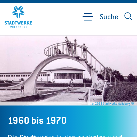
Suche
© 2022 Stadtwerke Wolfsburg AG
1960 bis 1970