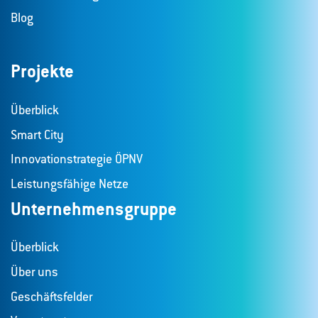
Blog
Projekte
Überblick
Smart City
Innovationstrategie ÖPNV
Leistungsfähige Netze
Unternehmensgruppe
Überblick
Über uns
Geschäftsfelder