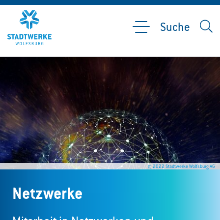
Suche
© 2022 Stadtwerke Wolfsburg AG
Netzwerke