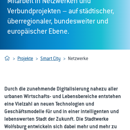
Mitarbeit in Netzwerken und
Verbundprojekten – auf städtischer,
überregionaler, bundesweiter und
europäischer Ebene.
Home
Projekte
Smart City
Netzwerke
Durch die zunehmende Digitalisierung nahezu aller
urbanen Wirtschafts- und Lebensbereiche entstehen
eine Vielzahl an neuen Technologien und
Geschäftsmodelle für und in einer intelligenten und
lebenswerten Stadt der Zukunft. Die Stadtwerke
Wolfsburg entwickeln sich dabei mehr und mehr zu