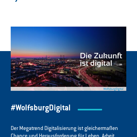
WolfsburgDigital
#WolfsburgDigital
Der Megatrend Digitalisierung ist gleichermaßen
Chance und Herausforderung für Leben, Arbeit,