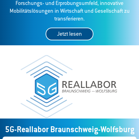
Forschungs- und Erprobungsumfeld, innovative
Mobilitätslösungen in Wirtschaft und Gesellschaft zu
transferieren.
Jetzt lesen
5G-Reallabor Braunschweig-Wolfsburg