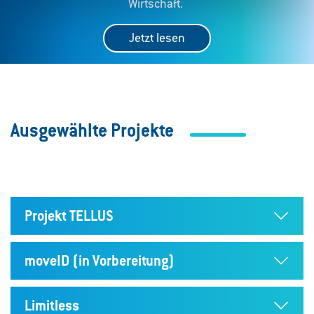
Wirtschaft.
Jetzt lesen
Ausgewählte Projekte
Projekt TELLUS
moveID (in Vorbereitung)
Limitless