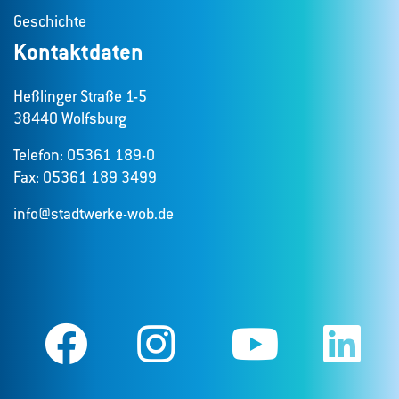
Geschichte
Kontaktdaten
Heßlinger Straße 1-5
38440 Wolfsburg
Telefon: 05361 189-0
Fax: 05361 189 3499
info@stadtwerke-wob.de