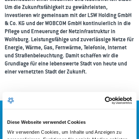
Um die Zukunftsfähigkeit zu gewährleisten,
investieren wir gemeinsam mit der LSW Holding GmbH
& Co. KG und der WOBCOM GmbH kontinuierlich in die
Pflege und Erneuerung der Netzinfrastruktur in
Wolfsburg. Leistungsfähige und zuverlässige Netze für
Energie, Wärme, Gas, Fernwärme, Telefonie, Internet
und Straßenbeleuchtung. Damit schaffen wir die
Grundlage für eine lebenswerte Stadt von heute und
einer vernetzten Stadt der Zukunft.
Energienetz
Leistungsfähige Infrastrukturen für zuverlässige
Diese Webseite verwendet Cookies
Energieverteilung im Netzgebiet – für Mobilität,
Wir verwenden Cookies, um Inhalte und Anzeigen zu
Arbeit und Leben.