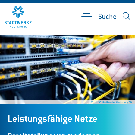
Suche
© 2022 Stadtwerke Wolfsburg AG
Leistungsfähige Netze