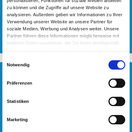
personalisieren, Funktionen für soziale Medien anbieten
zu können und die Zugriffe auf unsere Website zu
analysieren. Außerdem geben wir Informationen zu Ihrer
Verwendung unserer Website an unsere Partner für
soziale Medien, Werbung und Analysen weiter. Unsere
Partner führen diese Informationen möglicherweise mit
weiteren Daten zusammen, die Sie ihnen bereitgestellt
haben oder die sie im Rahmen Ihrer Nutzung der Dienste
gesammelt haben.
Einwilligungsauswahl
Notwendig
Glasfasernetz
Digitale Innovationen brauchen leistungsfähige
Präferenzen
Datennetze – für Bildung, Verwaltung und
Anwendungen zur nachhaltigen Entwicklung.
Statistiken
Marketing