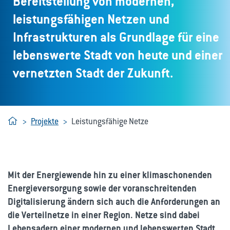
Bereitstellung von modernen,
leistungsfähigen Netzen und
Infrastrukturen als Grundlage für eine
lebenswerte Stadt von heute und einer
vernetzten Stadt der Zukunft.
Home
Projekte
Leistungsfähige Netze
Mit der Energiewende hin zu einer klimaschonenden
Energieversorgung sowie der voranschreitenden
Digitalisierung ändern sich auch die Anforderungen an
die Verteilnetze in einer Region. Netze sind dabei
Lebensadern einer modernen und lebenswerten Stadt.