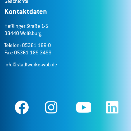
Geschichte
Kontaktdaten
Heßlinger Straße 1-5
38440 Wolfsburg
Telefon: 05361 189-0
Fax: 05361 189 3499
info@stadtwerke-wob.de