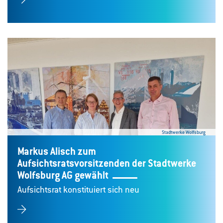
Stadtwerke Wolfsburg
Markus Alisch zum
Aufsichtsratsvorsitzenden der Stadtwerke
Wolfsburg AG gewählt
Aufsichtsrat konstituiert sich neu