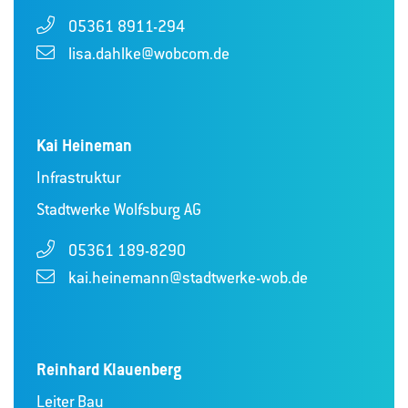
05361 8911-294
lisa.dahlke@wobcom.de
Kai Heineman
Infrastruktur
Stadtwerke Wolfsburg AG
05361 189-8290
kai.heinemann@stadtwerke-wob.de
Reinhard Klauenberg
Leiter Bau