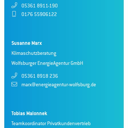
05361 8911-190
0176 55906122
Susanne Marx
Klimaschutzberatung
Wolfsburger EnergieAgentur GmbH
05361 8918 236
marx@energieagentur-wolfsburg.de
Tobias Malonnek
Teamkoordinator Privatkundenvertrieb