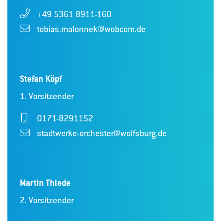
+49 5361 8911-160
tobias.malonnek@wobcom.de
Stefan Köpf
1. Vorsitzender
0171-8291152
stadtwerke-orchester@wolfsburg.de
Martin Thiede
2. Vorsitzender