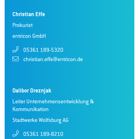
Christian Effe
Prokurist
entricon GmbH
05361 189-5320
christian.effe@entricon.de
Dalibor Dreznjak
Leiter Unternehmensentwicklung &
Kommunikation
Stadtwerke Wolfsburg AG
05361 189-8210