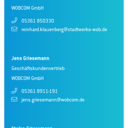
WOBCOM GmbH
05361 850330
reinhard.klauenberg@stadtwerke-wob.de
Jens Griesemann
Geschäftskundenvertrieb
WOBCOM GmbH
05361 8911-191
jens.griesemann@wobcom.de