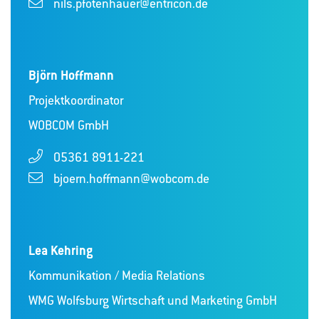
nils.pfotenhauer@entricon.de
Björn Hoffmann
Projektkoordinator
WOBCOM GmbH
05361 8911-221
bjoern.hoffmann@wobcom.de
Lea Kehring
Kommunikation / Media Relations
WMG Wolfsburg Wirtschaft und Marketing GmbH