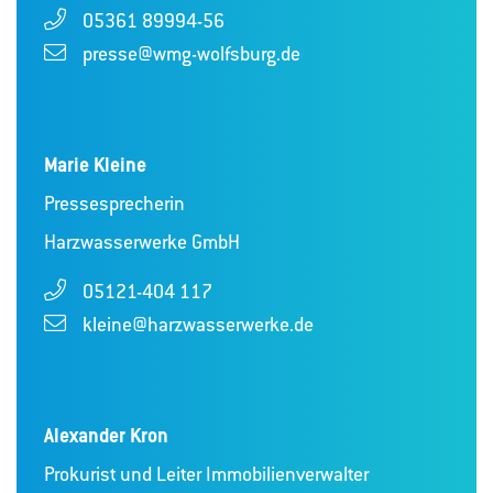
05361 89994-56
presse@wmg-wolfsburg.de
Marie Kleine
Pressesprecherin
Harzwasserwerke GmbH
05121-404 117
kleine@harzwasserwerke.de
Alexander Kron
Prokurist und Leiter Immobilienverwalter