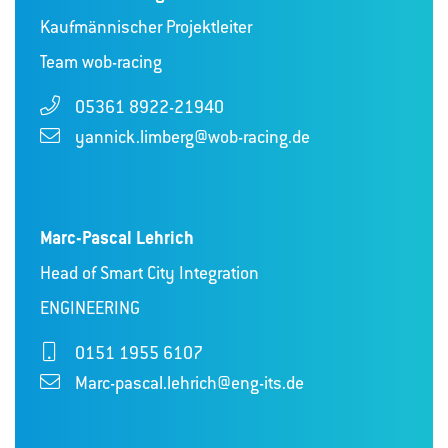
Kaufmännischer Projektleiter
Team wob-racing
05361 8922-21940
yannick.limberg@wob-racing.de
Marc-Pascal Lehrich
Head of Smart City Integration
ENGINEERING
0151 1955 6107
Marc-pascal.lehrich@eng-its.de