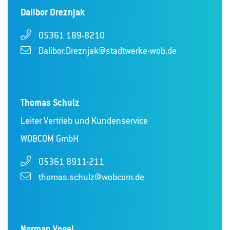
Dalibor Dreznjak
05361 189-8210
Dalibor.Dreznjak@stadtwerke-wob.de
Thomas Schulz
Leiter Vertrieb und Kundenservice
WOBCOM GmbH
05361 8911-211
thomas.schulz@wobcom.de
Norman Vogel