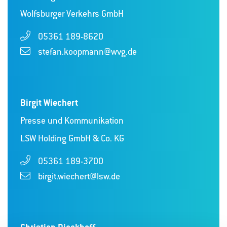
Wolfsburger Verkehrs GmbH
05361 189-8620
stefan.koopmann@wvg.de
Birgit Wiechert
Presse und Kommunikation
LSW Holding GmbH & Co. KG
05361 189-3700
birgit.wiechert@lsw.de