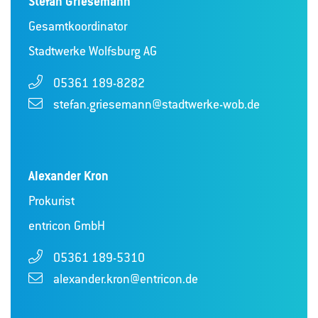
Stefan Griesemann
Gesamtkoordinator
Stadtwerke Wolfsburg AG
05361 189-8282
stefan.griesemann@stadtwerke-wob.de
Alexander Kron
Prokurist
entricon GmbH
05361 189-5310
alexander.kron@entricon.de