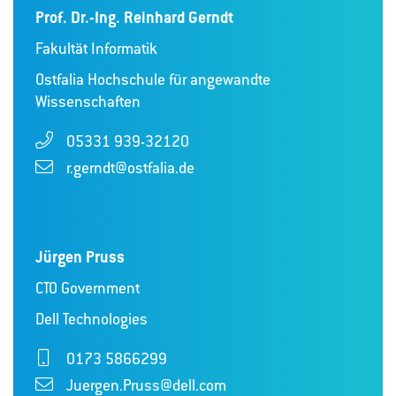
Prof. Dr.-Ing. Reinhard Gerndt
Fakultät Informatik
Ostfalia Hochschule für angewandte
Wissenschaften
05331 939-32120
r.gerndt@ostfalia.de
Jürgen Pruss
CTO Government
Dell Technologies
0173 5866299
Juergen.Pruss@dell.com