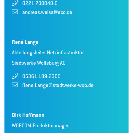
0221 700048-0
andreas.weiss@eco.de
René Lange
Abteilungsleiter Netzinfrastruktur
Stadtwerke Wolfsburg AG
05361 189-2300
Rene.Lange@stadtwerke-wob.de
Dirk Hoffmann
WOBCOM-Produktmanager