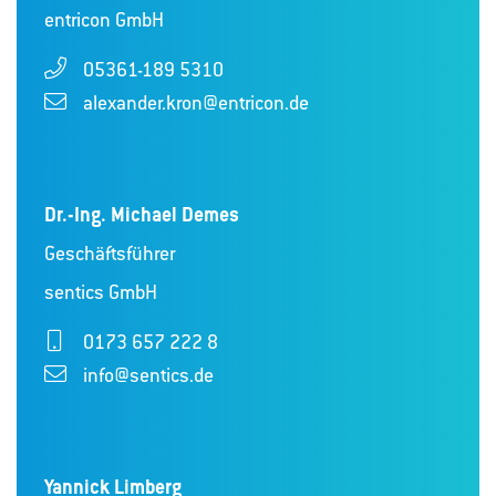
entricon GmbH
05361-189 5310
alexander.kron@entricon.de
Dr.-Ing. Michael Demes
Geschäftsführer
sentics GmbH
0173 657 222 8
info@sentics.de
Yannick Limberg