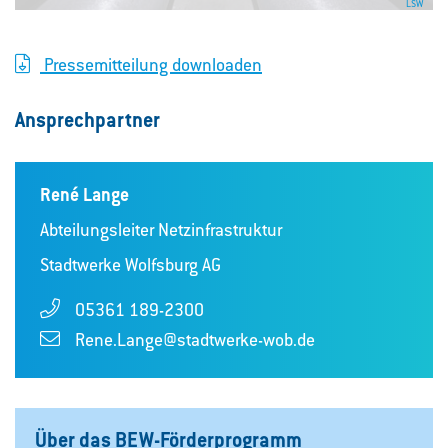
LSW
Pressemitteilung downloaden
Ansprechpartner
René Lange
Abteilungsleiter Netzinfrastruktur
Stadtwerke Wolfsburg AG
05361 189-2300
Rene.Lange@stadtwerke-wob.de
Über das BEW-Förderprogramm