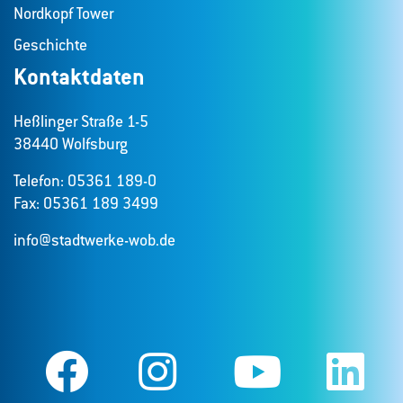
Nordkopf Tower
Geschichte
Kontaktdaten
Heßlinger Straße 1-5
38440 Wolfsburg
Telefon: 05361 189-0
Fax: 05361 189 3499
info@stadtwerke-wob.de