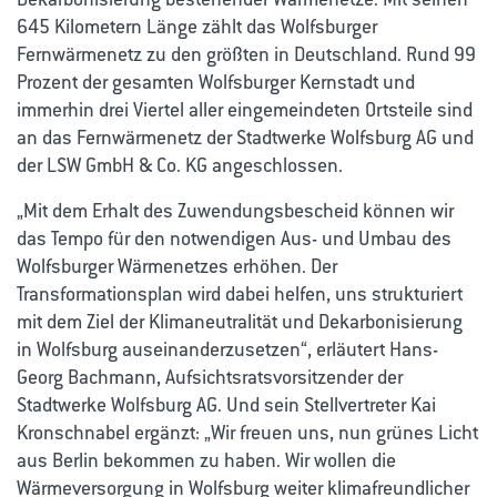
645 Kilometern Länge zählt das Wolfsburger
Fernwärmenetz zu den größten in Deutschland. Rund 99
Prozent der gesamten Wolfsburger Kernstadt und
immerhin drei Viertel aller eingemeindeten Ortsteile sind
an das Fernwärmenetz der Stadtwerke Wolfsburg AG und
der LSW GmbH & Co. KG angeschlossen.
„Mit dem Erhalt des Zuwendungsbescheid können wir
das Tempo für den notwendigen Aus- und Umbau des
Wolfsburger Wärmenetzes erhöhen. Der
Transformationsplan wird dabei helfen, uns strukturiert
mit dem Ziel der Klimaneutralität und Dekarbonisierung
in Wolfsburg auseinanderzusetzen“, erläutert Hans-
Georg Bachmann, Aufsichtsratsvorsitzender der
Stadtwerke Wolfsburg AG. Und sein Stellvertreter Kai
Kronschnabel ergänzt: „Wir freuen uns, nun grünes Licht
aus Berlin bekommen zu haben. Wir wollen die
Wärmeversorgung in Wolfsburg weiter klimafreundlicher