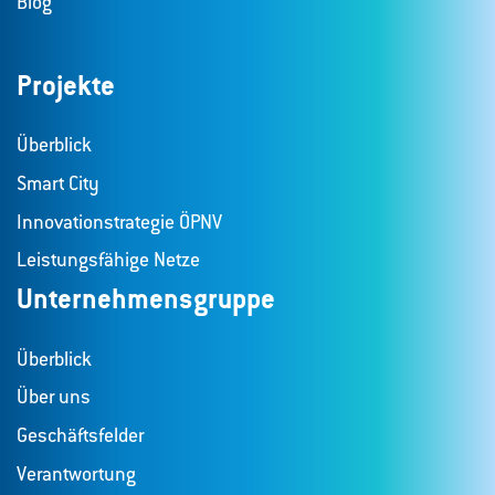
Blog
Projekte
Überblick
Smart City
Innovationstrategie ÖPNV
Leistungsfähige Netze
Unternehmensgruppe
Überblick
Über uns
Geschäftsfelder
Verantwortung