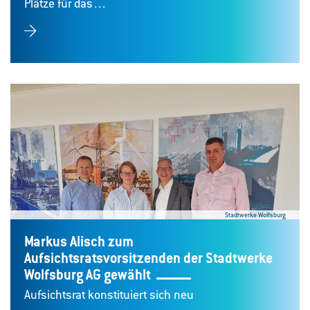
Plätze für das…
Stadtwerke Wolfsburg
Markus Alisch zum
Aufsichtsratsvorsitzenden der Stadtwerke
Wolfsburg AG gewählt
Aufsichtsrat konstituiert sich neu