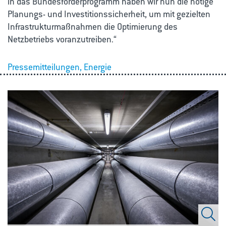
in das Bundesförderprogramm haben wir nun die nötige
Planungs- und Investitionssicherheit, um mit gezielten
Infrastrukturmaßnahmen die Optimierung des
Netzbetriebs voranzutreiben.“
Pressemitteilungen, Energie