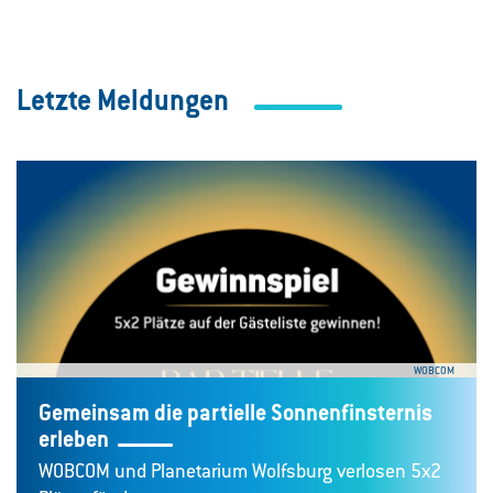
Letzte Meldungen
WOBCOM
Gemeinsam die partielle Sonnenfinsternis
erleben
WOBCOM und Planetarium Wolfsburg verlosen 5x2