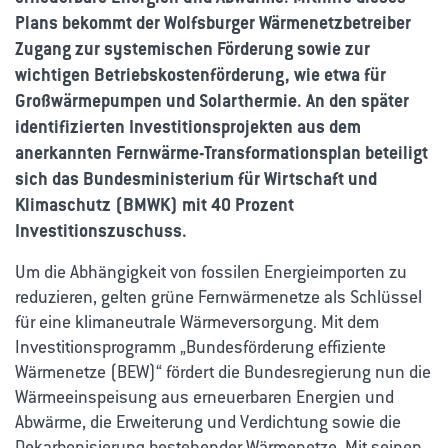
Plans bekommt der Wolfsburger Wärmenetzbetreiber
Zugang zur systemischen Förderung sowie zur
wichtigen Betriebskostenförderung, wie etwa für
Großwärmepumpen und Solarthermie. An den später
identifizierten Investitionsprojekten aus dem
anerkannten Fernwärme-Transformationsplan beteiligt
sich das Bundesministerium für Wirtschaft und
Klimaschutz (BMWK) mit 40 Prozent
Investitionszuschuss.
Um die Abhängigkeit von fossilen Energieimporten zu
reduzieren, gelten grüne Fernwärmenetze als Schlüssel
für eine klimaneutrale Wärmeversorgung. Mit dem
Investitionsprogramm „Bundesförderung effiziente
Wärmenetze (BEW)“ fördert die Bundesregierung nun die
Wärmeeinspeisung aus erneuerbaren Energien und
Abwärme, die Erweiterung und Verdichtung sowie die
Dekarbonisierung bestehender Wärmenetze. Mit seinen