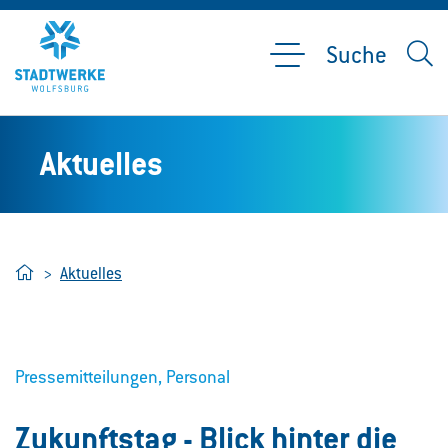
Suche
Aktuelles
Home
Aktuelles
Pressemitteilungen, Personal
Zukunftstag - Blick hinter die