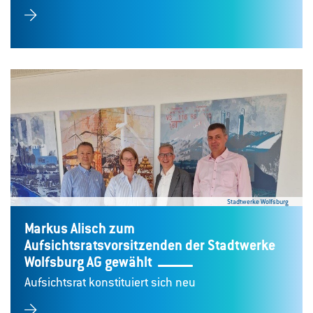
Stadtwerke Wolfsburg
Markus Alisch zum
Aufsichtsratsvorsitzenden der Stadtwerke
Wolfsburg AG gewählt
Aufsichtsrat konstituiert sich neu