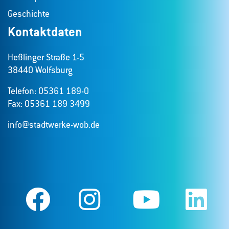
Geschichte
Kontaktdaten
Heßlinger Straße 1-5
38440 Wolfsburg
Telefon: 05361 189-0
Fax: 05361 189 3499
info@stadtwerke-wob.de